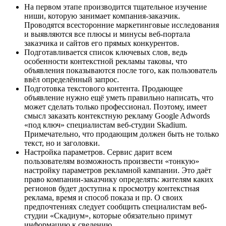
На первом этапе производится тщательное изучение
ниши, которую занимает компания-заказчик.
Проводятся всесторонние маркетинговые исследования
и выявляются все плюсы и минусы веб-портала
заказчика и сайтов его прямых конкурентов.
Подготавливается список ключевых слов, ведь
особенности контекстной рекламы таковы, что
объявления показываются после того, как пользователь
ввёл определённый запрос.
Подготовка текстового контента. Продающее
объявление нужно ещё уметь правильно написать, что
может сделать только профессионал. Поэтому, имеет
смысл заказать контекстную рекламу Google Adwords
«под ключ» специалистам веб-студии Skadium.
Примечательно, что продающим должен быть не только
текст, но и заголовки.
Настройка параметров. Сервис дарит всем
пользователям возможность произвести «тонкую»
настройку параметров рекламной кампании. Это даёт
право компании-заказчику определять: жителям каких
регионов будет доступна к просмотру контекстная
реклама, время и способ показа и пр. О своих
предпочтениях следует сообщить специалистам веб-
студии «Скадиум», которые обязательно примут
информацию к сведению.