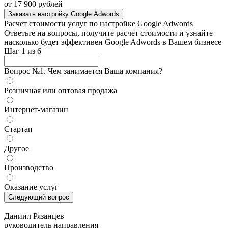
от 17 900 рублей
Заказать настройку Google Adwords
Расчет стоимости услуг по настройке Google Adwords
Ответьте на вопросы, получите расчет стоимости и узнайте
насколько будет эффективен Google Adwords в Вашем бизнесе
Шаг
1
из
6
Вопрос №1. Чем занимается Ваша компания?
Розничная или оптовая продажа
Интернет-магазин
Стартап
Другое
Производство
Оказание услуг
Следующий вопрос
Даниил Рязанцев
руководитель направления