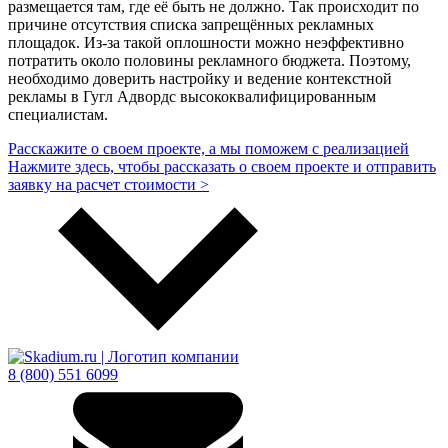
размещается там, где её быть не должно. Так происходит по
причине отсутствия списка запрещённых рекламных
площадок. Из-за такой оплошности можно неэффективно
потратить около половины рекламного бюджета. Поэтому,
необходимо доверить настройку и ведение контекстной
рекламы в Гугл Адвордс высококвалифицированным
специалистам.
Расскажите о своем проекте, а мы поможем с реализацией
Нажмите здесь, чтобы рассказать о своем проекте и отправить
заявку на расчет стоимости >
8 (800) 551 6099