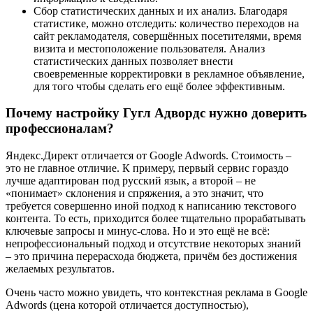
Сбор статистических данных и их анализ. Благодаря
статистике, можно отследить: количество переходов на
сайт рекламодателя, совершённых посетителями, время
визита и местоположение пользователя. Анализ
статистических данных позволяет внести
своевременные корректировки в рекламное объявление,
для того чтобы сделать его ещё более эффективным.
Почему настройку Гугл Адвордс нужно доверить
профессионалам?
Яндекс.Директ отличается от Google Adwords. Стоимость –
это не главное отличие. К примеру, первый сервис гораздо
лучше адаптирован под русский язык, а второй – не
«понимает» склонения и спряжения, а это значит, что
требуется совершенно иной подход к написанию текстового
контента. То есть, приходится более тщательно прорабатывать
ключевые запросы и минус-слова. Но и это ещё не всё:
непрофессиональный подход и отсутствие некоторых знаний
– это причина перерасхода бюджета, причём без достижения
желаемых результатов.
Очень часто можно увидеть, что контекстная реклама в Google
Adwords (цена которой отличается доступностью),