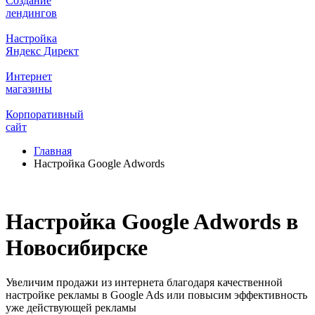
Создание
лендингов
Настройка
Яндекс Директ
Интернет
магазины
Корпоративный
сайт
Главная
Настройка Google Adwords
Настройка Google Adwords в
Новосибирске
Увеличим продажи из интернета благодаря качественной
настройке рекламы в Google Ads или повысим эффективность
уже действующей рекламы