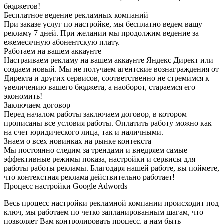
бюджетов!
Бесплатное ведение рекламных компаний
При заказе услуг по настройке, мы бесплатно ведем вашу
рекламу 7 дней. При желании мы продолжим ведение за
ежемесячную абонентскую плату.
Работаем на вашем аккаунте
Настраиваем рекламу на вашем аккаунте Яндекс Директ или
создаем новый. Мы не получаем агентские вознаграждения от
Директа и других сервисов, соответственно не стремимся к
увеличению вашего бюджета, а наоборот, стараемся его
экономить!
Заключаем договор
Перед началом работы заключаем договор, в котором
прописаны все условия работы. Оплатить работу можно как
на счет юридического лица, так и наличными.
Знаем о всех новинках на рынке контекста
Мы постоянно следим за трендами и внедряем самые
эффективные режимы показа, настройки и сервисы для
работы работы рекламы. Благодаря нашей работе, вы поймете,
что контекстная реклама действительно работает!
Процесс настройки Google Adwords
Весь процесс настройки рекламной компании происходит под
ключ, мы работаем по четко запланированным шагам, что
позволяет Вам контролировать процесс, а нам быть