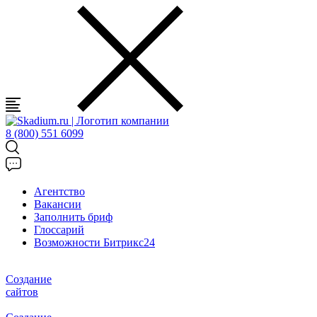
8 (800) 551 6099
Агентство
Вакансии
Заполнить бриф
Глоссарий
Возможности Битрикс24
Создание
сайтов